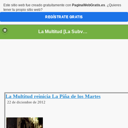
Este sitio web fue creado gratuitamente con
PaginaWebGratis.es
. ¿Quieres
tener tu propio sitio web?
REGÍSTRATE GRATIS
La Multitud [La Subversión es la Cultura]
La Multitud reinicia La Piña de los Martes
22 de diciembre de 2012