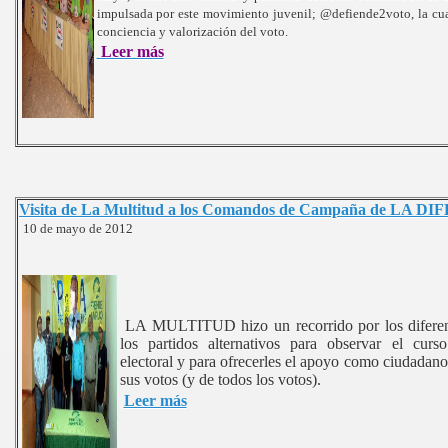
impulsada por este movimiento juvenil; @defiende2voto, la cua
conciencia y valorización del voto.
Leer más
Visita de La Multitud a los Comandos de Campaña de LA 
10 de mayo de 2012
LA MULTITUD hizo un recorrido por los difere
los partidos alternativos para observar el cur
electoral y para ofrecerles el apoyo como ciudadano
sus votos (y de todos los votos).
Leer más