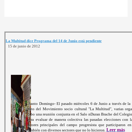
La Multitud dice Programa del 14 de Junio está pendiente
15 de junio de 2012
Santo Domingo- El pasado miércoles 6 de Junio a través de la 
Voto del Movimiento socio cultural "La Multitud", varias orga
cabo una reunión conjunta en el Salo nDuran Brache del Coleg
para evaluar de manera colectiva las pasadas elecciones con la
actores principales del campo progresista que participaron e
L
eer más
también con diversos sectores que no lo hicieron.