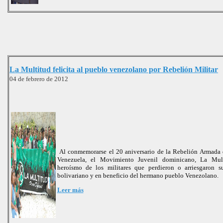
La Multitud felicita al pueblo venezolano por Rebelión Militar
04 de febrero de 2012
Al conmemorarse el 20 aniversario de la Rebelión Armada 
Venezuela, el Movimiento Juvenil dominicano, La Multi
heroísmo de los militares que perdieron o arriesgaron s
bolivariano y en beneficio del hermano pueblo Venezolano.
Leer más