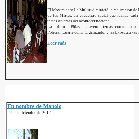
El Movimiento La Multitud reinició la realización de 
de los Martes, un encuentro social que realiza cada 
temas diversos del acontecer nacional.
Las ultimas Piñas incluyeron temas como: Juan
Policial, Duarte como Organizador y las Expectativas 
 Galvan
eer más
L
Vs Desarrollo Humano
enezolano por Rebelion Militar
ra de la Solidaridad
e
En nombre de Manolo
22 de diciembre de 2012
Chavez
ltura comprometida