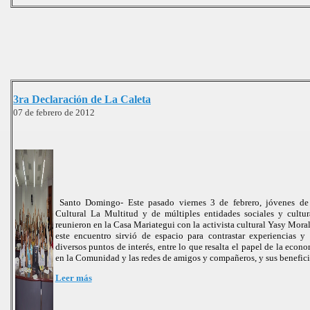
3ra Declaración de La Caleta
07 de febrero de 2012
Santo Domingo- Este pasado viernes 3 de febrero, jóvenes de
Cultural La Multitud y de múltiples entidades sociales y cultu
reunieron en la Casa Mariategui con la activista cultural Yasy Mora
este encuentro sirvió de espacio para contrastar experiencias y
diversos puntos de interés, entre lo que resalta el papel de la econo
en la Comunidad y las redes de amigos y compañeros, y sus benefic
Leer más