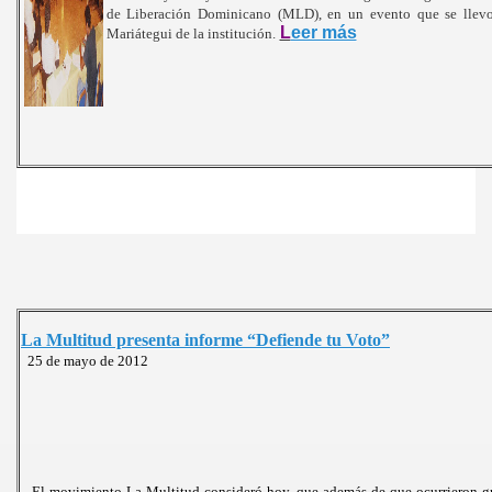
de Liberación Dominicano (MLD), en un evento que se llev
L
eer más
Mariátegui de la institución.
La Multitud presenta informe “Defiende tu Voto”
25 de mayo de 2012
El movimiento La Multitud consideró hoy, que además de que ocurrieron gr