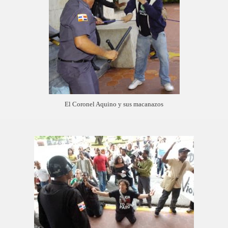
El Coronel Aquino y sus macanazos