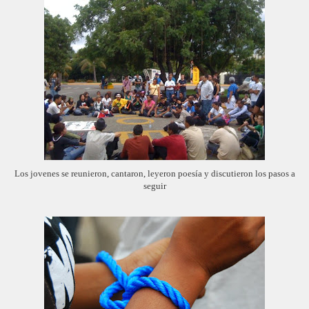
Los jovenes se reunieron, cantaron, leyeron poesía y discutieron los pasos a
seguir