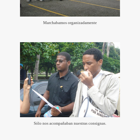
es: "Tecnología Verde"
Congreso Nacional de Jovenes
Marchabamos organizadamente
egui
Sólo nos acompañaban nuestras consignas.