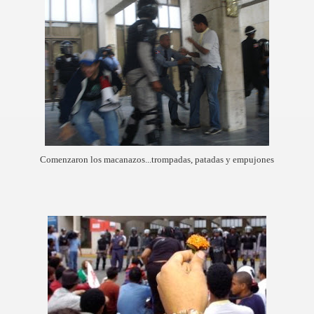
Comenzaron los macanazos...trompadas, patadas y empujones