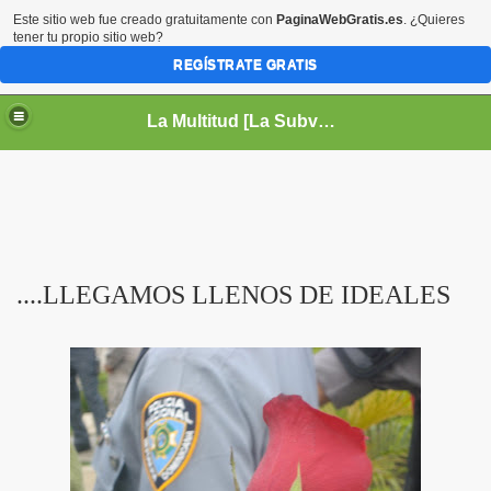
Este sitio web fue creado gratuitamente con
PaginaWebGratis.es
. ¿Quieres
tener tu propio sitio web?
REGÍSTRATE GRATIS
La Multitud [La Subversión es la Cultura]
....LLEGAMOS LLENOS DE IDEALES