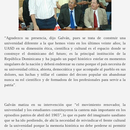
“Agradezco su presencia, dijo Galván, pues se trata de construir una
universidad diferente a la que hemos visto en los últimos veinte años; la
UASD en su dimensión ética, científica y cultural es el espacio donde se
construye el dominicano del futuro; es la principal institución de la
República Dominicana y ha jugado un papel histórico estelar en momentos
singulares de la nación y deberá enderezar su curso porque el país necesita de
su universidad crítica, abierta, democrática y que acompañe al pueblo en sus
dolores, sus luchas y trillar el camino del decoro popular sin abandonar
nunca su rol científico y de formadora de los profesionales para servir a la
patria”.
Galván matiza en su intervención que “el movimiento renovador, la
universidad y los estudiantes constituyeron la cantera más importante en los
episodios patrios de abril del 1965”, lo que es parte del imaginario uasdiano
que se ha ido perdiendo, de ahí la necesidad de reivindicar el frente cultural
de la universidad porque la memoria histórica no debe perderse ni permitir