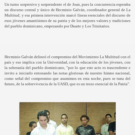
es: "Tecnología Verde"
Un turno sorpresivo y sorprendente el de Joan, pues la concurrencia esperaba
un discurso central y único de Hecminio Galván, coordinador general de La
Multitud; y esa primera intervención marcó líneas esenciales del discurso de
Congreso Nacional de Jovenes
esos jóvenes amantísimos de su patria y de los mejores valores y tradiciones
del pueblo dominicano, empezando por Duarte y Los Trinitarios.
Hecminio Galván delineó el compromiso del Movimiento La Multitud con el
país y eso implica con la Universidad, con la educación de los jóvenes, con
la soberanía del pueblo dominicano, “por lo que este acto es trascendente e
invito a iniciarlo entonando las notas gloriosas de nuestro himno nacional,
como señal del compromiso que asumimos en esta noche, pues se trata del
futuro, de la sobrevivencia de la UASD, que es un trozo esencial de la Patria”.
egui