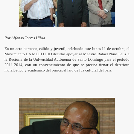
Por Alfonso Torres Ulloa
En un acto hermoso, cálido y juvenil, celebrado este lunes 11 de octubre, el
Movimiento LA MULTITUD decidió apoyar al Maestro Rafael Nino Feliz a
la Rectoría de la Universidad Autónoma de Santo Domingo para el período
ida de la Barrick del País.
2011-2014, con un convencimiento de que se precisa frenar el deterioro
moral, ético y académico del principal faro de luz cultural del país.
a de la Sociedad Civil
l Barrilito
 STAND DE LA MULTITUD
NIFESTACIONES EN COTUI
antiago Rodriguez y Dajabon