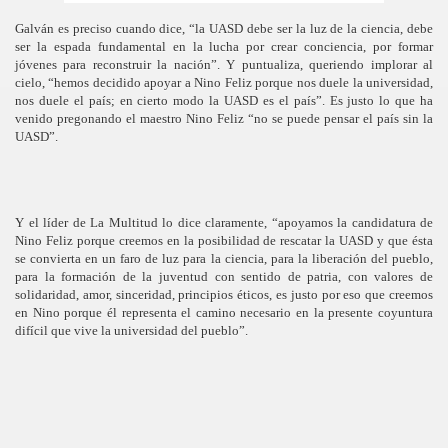
Galván es preciso cuando dice, “la UASD debe ser la luz de la ciencia, debe
ser la espada fundamental en la lucha por crear conciencia, por formar
jóvenes para reconstruir la nación”. Y puntualiza, queriendo implorar al
cielo, “hemos decidido apoyar a Nino Feliz porque nos duele la universidad,
nos duele el país; en cierto modo la UASD es el país”. Es justo lo que ha
venido pregonando el maestro Nino Feliz “no se puede pensar el país sin la
UASD”.
Y el líder de La Multitud lo dice claramente, “apoyamos la candidatura de
Nino Feliz porque creemos en la posibilidad de rescatar la UASD y que ésta
se convierta en un faro de luz para la ciencia, para la liberación del pueblo,
para la formación de la juventud con sentido de patria, con valores de
solidaridad, amor, sinceridad, principios éticos, es justo por eso que creemos
en Nino porque él representa el camino necesario en la presente coyuntura
difícil que vive la universidad del pueblo”.