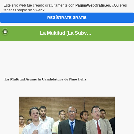
Este sitio web fue creado gratuitamente con
PaginaWebGratis.es
. ¿Quieres
tener tu propio sitio web?
REGÍSTRATE GRATIS
La Multitud [La Subversión es la Cultura]
La Multitud Asume la Candidatura de Nino Feliz