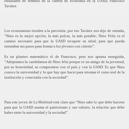
estudiante de término de la carrera de economía en la UASD, Francisco
Tavárez.
Los economistas tienden a la precisión, por eso Tavárez nos dijo de entrada,
“Nino es la mejor opción, la más pulcra, la más potable; Nino Feliz es el
camino necesario para que la UASD recupere su sitial; para que pueda
enrumbar sus pasos para formar a los jóvenes con criterio”.
Es un planteo matemático el de Francisco, pero nos apunta enseguida,
“Adoptamos la candidatura de Nino feliz porque es un amigo de la juventud,
por su honestidad, su compromiso con el país y con la UASD. Es que Nino
conoce la universidad y lo que hay que hacer para retomar el curso real de la
institución y conectarla con la sociedad”.
Para este joven de La Multitud está claro que “Nino sabe lo que debe hacerse
para que la UASD asuma el patriotismo y sus valores; la relación que debe
haber entre la universidad y la sociedad”.