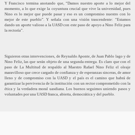
Y Francisco termina anotando que, “Damos nuestro aporte a lo mejor del
momento, a lo que exige la coyuntura crucial que vive la universidad, pues
Nino es lo mejor que puede pasar y eso es un compromiso nuestro con lo
mejor de este pueblo”. Y señala con una visión trascendente: “Estamos
dando un aporte valioso a la UASD con este paso de apoyo a Nino Feliz para
la rectoría”.
Siguieron otras intervenciones, de Reynaldo Aponte, de Juan Pablo lago y de
Nino Feliz, las que serán objeto de una segunda entrega. Es claro que con el
paso de La Multitud de respaldo al Maestro Rafael Nino Feliz el oleaje
maravilloso que crece cargado de confianza y de esperanzas sinceras, de amor
lleno y de compromiso con la UASD y el país es el camino que habrá de
garantizar la pervivencia de la institución con un rector comprometido con la
ética y la verdadera moral uasdiana. Los buenos seguimos uniendo pasos y
voluntades por una UASD franca, abierta, democrática y del pueblo.